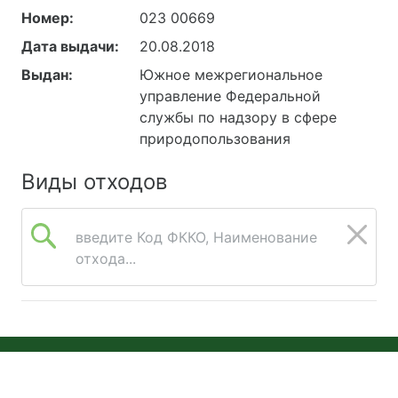
Номер:
023 00669
Дата выдачи:
20.08.2018
Выдан:
Южное межрегиональное
управление Федеральной
службы по надзору в сфере
природопользования
Виды отходов
введите Код ФККО, Наименование
отхода...
© 2026 Онлайн Экология