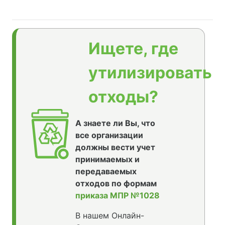
Ищете, где
утилизировать
отходы?
А знаете ли Вы, что
все организации
должны вести учет
принимаемых и
передаваемых
отходов по формам
приказа МПР №1028
В нашем Онлайн-