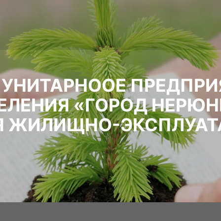
УНИТАРНООЕ ПРЕДПРИ
ЕЛЕНИЯ «ГОРОД НЕРЮН
Я ЖИЛИЩНО-ЭКСПЛУА