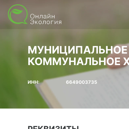
МУНИЦИПАЛЬНОЕ 
КОММУНАЛЬНОЕ Х
ИНН:
6649003735
РЕКВИЗИТЫ