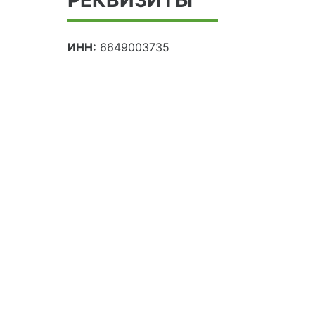
ИНН:
6649003735