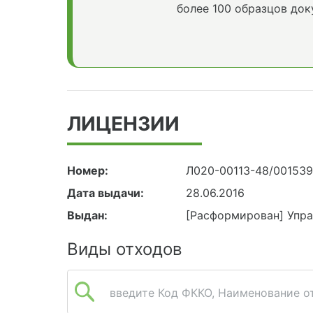
более 100 образцов док
ЛИЦЕНЗИИ
Номер:
Л020-00113-48/00153
Дата выдачи:
28.06.2016
Выдан:
[Расформирован] Упр
Виды отходов
введите Код ФККО, Наименование от