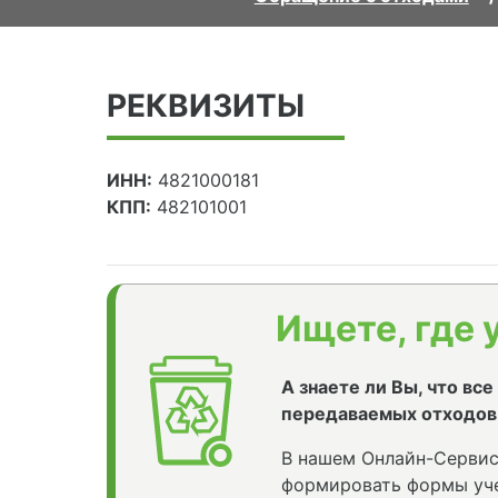
РЕКВИЗИТЫ
ИНН:
4821000181
КПП:
482101001
Ищете, где 
А знаете ли Вы, что вс
передаваемых отходов
В нашем Онлайн-Сервис
формировать формы уче