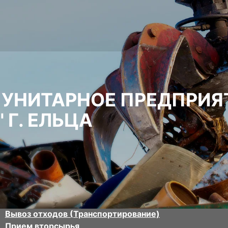
УНИТАРНОЕ ПРЕДПРИЯ
 Г. ЕЛЬЦА
Вывоз отходов (Транспортирование)
Прием вторсырья