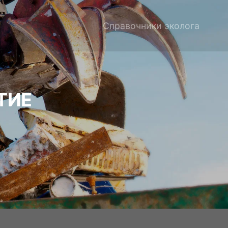
Справочники эколога
ТИЕ