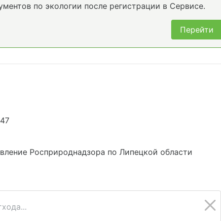
ументов по экологии после регистрации в Сервисе.
Перейти
947
авление Росприроднадзора по Липецкой области
хода...