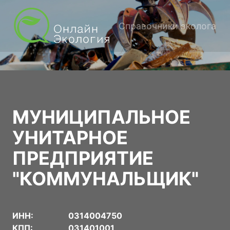
Справочники эколога
МУНИЦИПАЛЬНОЕ
УНИТАРНОЕ
ПРЕДПРИЯТИЕ
"КОММУНАЛЬЩИК"
ИНН:
0314004750
КПП:
031401001