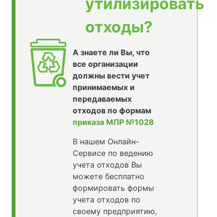
утилизировать
отходы?
А знаете ли Вы, что
все организации
должны вести учет
принимаемых и
передаваемых
отходов по формам
приказа МПР №1028
В нашем Онлайн-
Сервисе по ведению
учета отходов Вы
можете бесплатно
формировать формы
учета отходов по
своему предприятию,