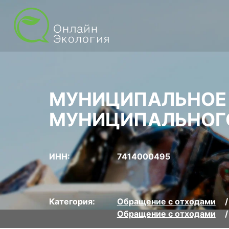
МУНИЦИПАЛЬНОЕ 
МУНИЦИПАЛЬНОГО
ИНН:
7414000495
Категория:
Обращение с отходами
Обращение с отходами