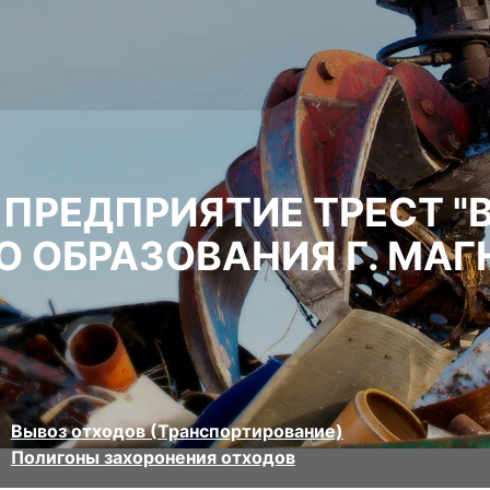
ПРЕДПРИЯТИЕ ТРЕСТ "
 ОБРАЗОВАНИЯ Г. МАГ
Вывоз отходов (Транспортирование)
Полигоны захоронения отходов