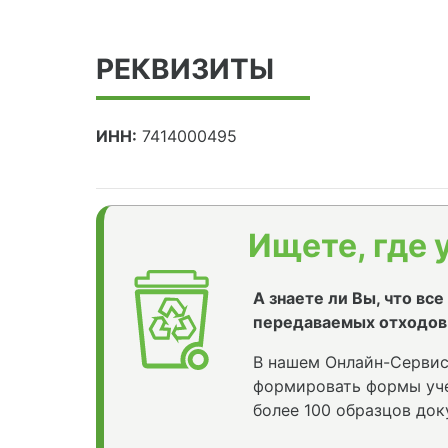
РЕКВИЗИТЫ
ИНН:
7414000495
Ищете, где 
А знаете ли Вы, что вс
передаваемых отходов
В нашем Онлайн-Сервис
формировать формы уче
более 100 образцов док