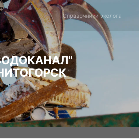
Справочники эколога
ВОДОКАНАЛ"
НИТОГОРСК