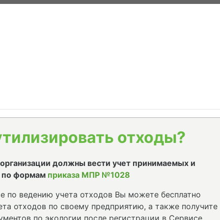
утилизировать отходы?
е организации должны вести учет принимаемых и
 по формам
приказа МПР №1028
е по ведению учета отходов Вы можете бесплатно
та отходов по своему предприятию, а также получите
ументов по экологии после регистрации в Сервисе.