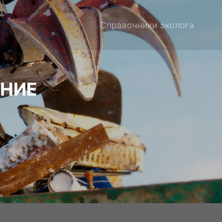
Справочники эколога
НИЕ