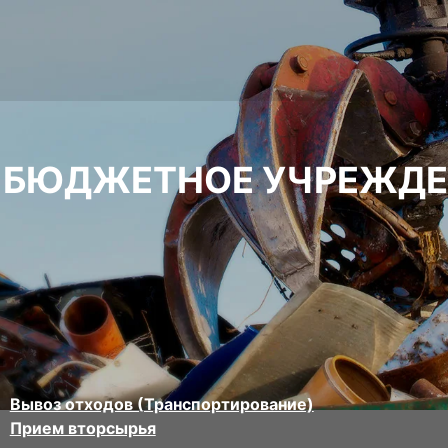
 БЮДЖЕТНОЕ УЧРЕЖДЕ
Вывоз отходов (Транспортирование)
Прием вторсырья