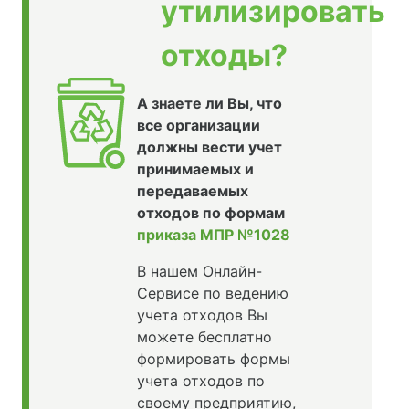
утилизировать
отходы?
А знаете ли Вы, что
все организации
должны вести учет
принимаемых и
передаваемых
отходов по формам
приказа МПР №1028
В нашем Онлайн-
Сервисе по ведению
учета отходов Вы
можете бесплатно
формировать формы
учета отходов по
своему предприятию,