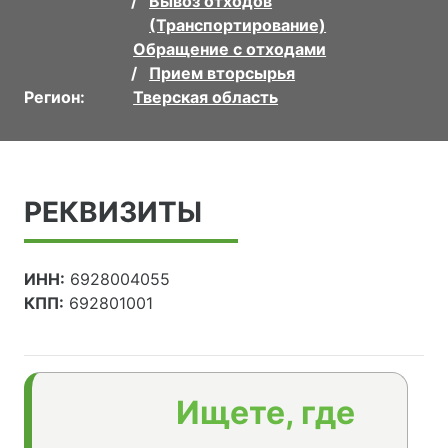
Вывоз отходов
(Транспортирование)
Обращение с отходами
Прием вторсырья
Регион:
Тверская область
РЕКВИЗИТЫ
ИНН:
6928004055
КПП:
692801001
Ищете, где