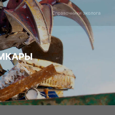
Справочники эколога
ЫМКАРЫ