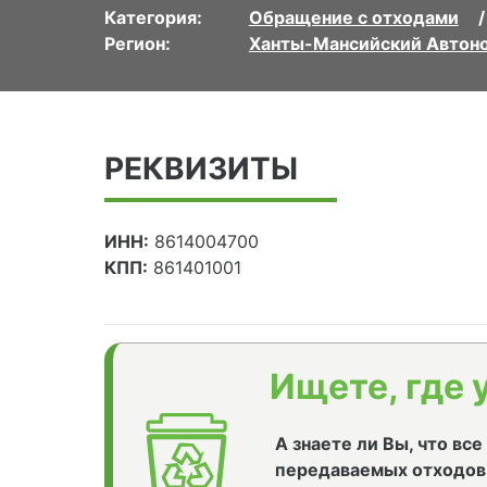
Категория:
Обращение с отходами
Регион:
Ханты-Мансийский Автоно
РЕКВИЗИТЫ
ИНН:
8614004700
КПП:
861401001
Ищете, где 
А знаете ли Вы, что вс
передаваемых отходов