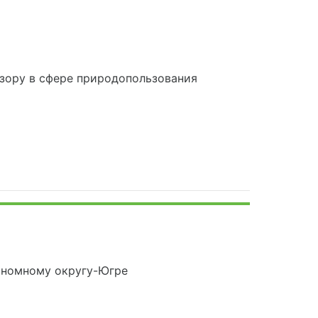
зору в сфере природопользования
ономному округу-Югре