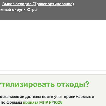
Вывоз отходов (Транспортирование)
мный округ - Югра
утилизировать отходы?
е организации должны вести учет принимаемых и
 по формам
приказа МПР №1028