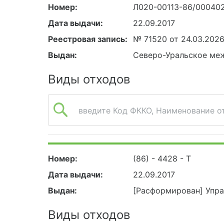
Номер:
Л020-00113-86/00040
Дата выдачи:
22.09.2017
Реестровая запись:
№ 71520 от 24.03.202
Выдан:
Северо-Уральское ме
Виды отходов
введите Код ФККО, Наименование от
Номер:
(86) - 4428 - Т
Дата выдачи:
22.09.2017
Выдан:
[Расформирован] Упр
Виды отходов