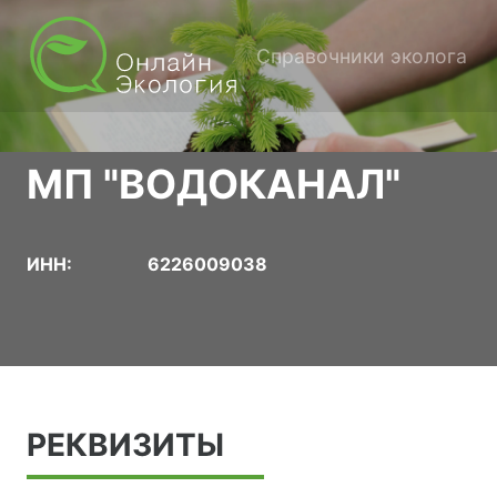
Справочники эколога
МП "ВОДОКАНАЛ"
ИНН:
6226009038
РЕКВИЗИТЫ