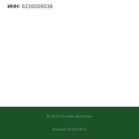
ИНН:
6226009038
© 2026 Онлайн Экология
Версия 2026.08.10