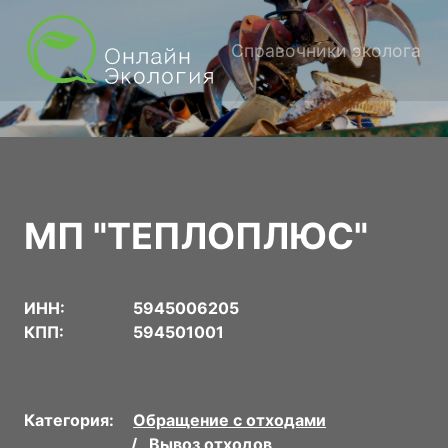
Справочники эколога
МП "ТЕПЛОПЛЮС"
ИНН:
5945006205
КПП:
594501001
Категория:
Обращение с отходами
Вывоз отходов