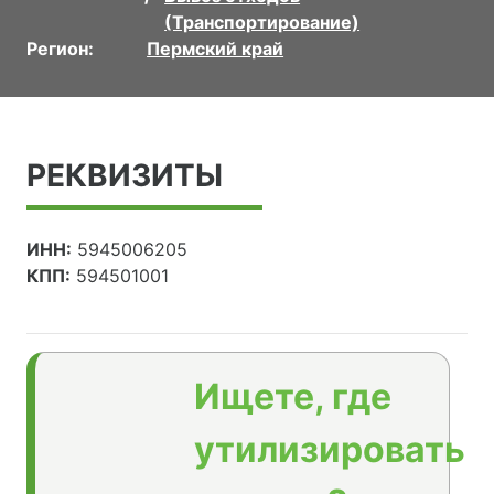
(Транспортирование)
Регион:
Пермский край
РЕКВИЗИТЫ
ИНН:
5945006205
КПП:
594501001
Ищете, где
утилизировать