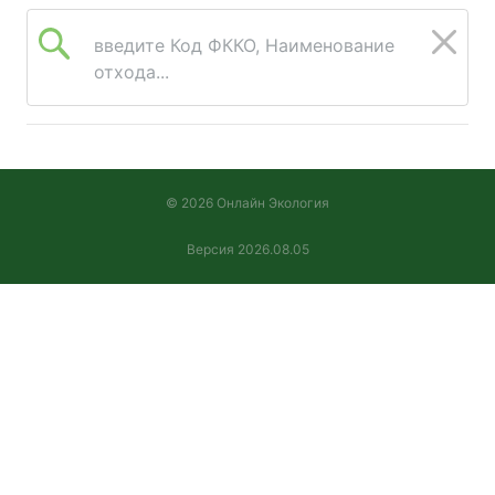
введите Код ФККО, Наименование
отхода...
© 2026 Онлайн Экология
Версия 2026.08.05