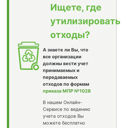
Ищете, где
утилизировать
отходы?
А знаете ли Вы, что
все организации
должны вести учет
принимаемых и
передаваемых
отходов по формам
приказа МПР №1028
В нашем Онлайн-
Сервисе по ведению
учета отходов Вы
можете бесплатно