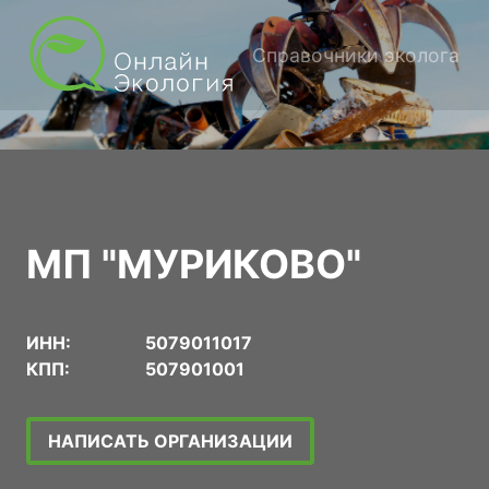
Справочники эколога
МП "МУРИКОВО"
ИНН:
5079011017
КПП:
507901001
НАПИСАТЬ ОРГАНИЗАЦИИ