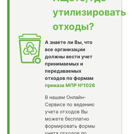
утилизировать
отходы?
А знаете ли Вы, что
все организации
должны вести учет
принимаемых и
передаваемых
отходов по формам
приказа МПР №1028
В нашем Онлайн-
Сервисе по ведению
учета отходов Вы
можете бесплатно
формировать формы
учета отходов по