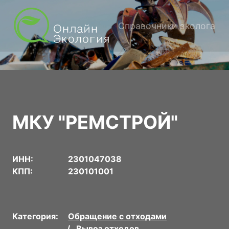
Справочники эколога
МКУ "РЕМСТРОЙ"
ИНН:
2301047038
КПП:
230101001
Категория:
Обращение с отходами
Вывоз отходов