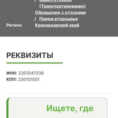
(Транспортирование)
Обращение с отходами
Прием вторсырья
Регион:
Краснодарский край
РЕКВИЗИТЫ
ИНН:
2301047038
КПП:
230101001
Ищете, где