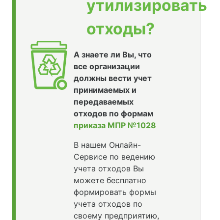
утилизировать
отходы?
А знаете ли Вы, что
все организации
должны вести учет
принимаемых и
передаваемых
отходов по формам
приказа МПР №1028
В нашем Онлайн-
Сервисе по ведению
учета отходов Вы
можете бесплатно
формировать формы
учета отходов по
своему предприятию,