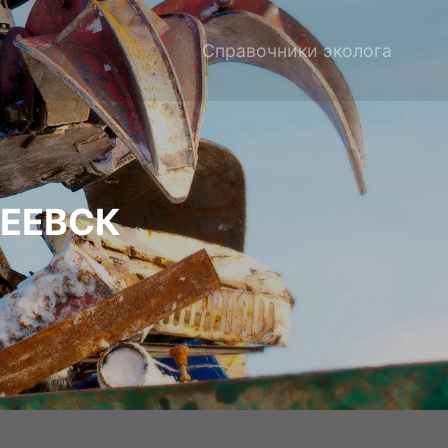
Справочники эколога
РЕЕВСК