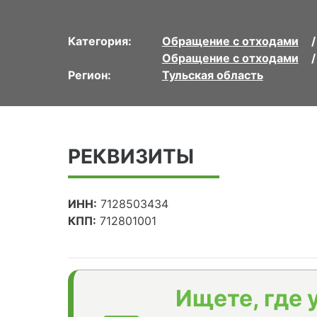
Категория:
Обращение с отходами
Обращение с отходами
Регион:
Тульская область
РЕКВИЗИТЫ
ИНН:
7128503434
КПП:
712801001
Ищете, где 