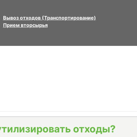
Вывоз отходов (Транспортирование)
Прием вторсырья
утилизировать отходы?