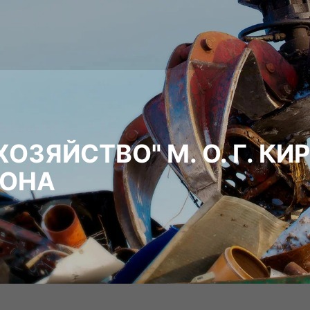
ОЗЯЙСТВО" М. О. Г. КИ
ЙОНА