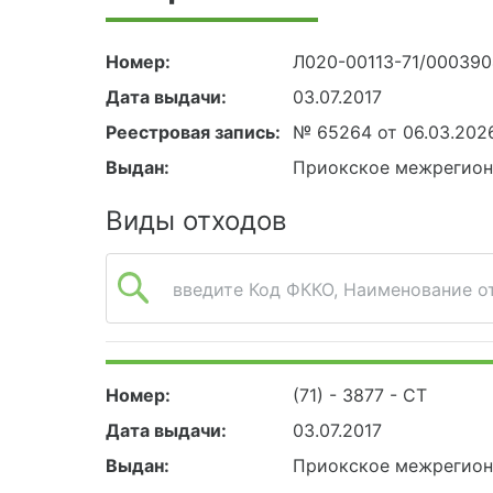
Номер:
Л020-00113-71/00039
Дата выдачи:
03.07.2017
Реестровая запись:
№ 65264 от 06.03.202
Выдан:
Приокское межрегион
Виды отходов
введите Код ФККО, Наименование от
Номер:
(71) - 3877 - СТ
Дата выдачи:
03.07.2017
Выдан:
Приокское межрегион