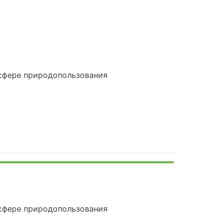
сфере природопользования
сфере природопользования