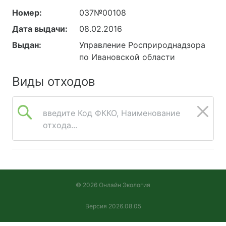
Номер:
037№00108
Дата выдачи:
08.02.2016
Выдан:
Управление Росприроднадзора
по Ивановской области
Виды отходов
введите Код ФККО, Наименование
отхода...
© 2026 Онлайн Экология
Версия 2026.08.05