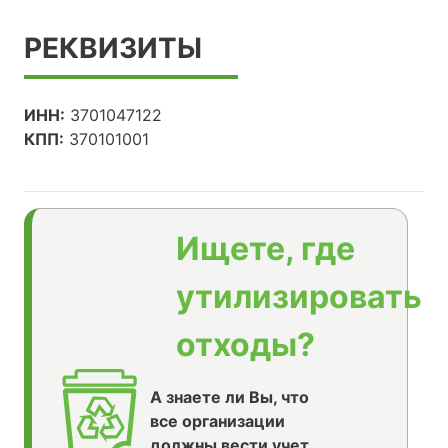
РЕКВИЗИТЫ
ИНН:
3701047122
КПП:
370101001
Ищете, где
утилизировать
отходы?
А знаете ли Вы, что
все организации
должны вести учет