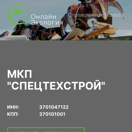
Справочники эколога
МКП
"СПЕЦТЕХСТРОЙ"
ИНН:
3701047122
КПП:
370101001