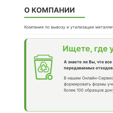
О КОМПАНИИ
Компания по вывозу и утилизации металли
Ищете, где 
А знаете ли Вы, что вс
передаваемых отходов
В нашем Онлайн-Сервис
формировать формы уче
более 100 образцов док