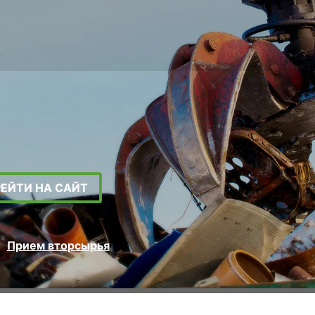
РЕЙТИ НА САЙТ
Прием вторсырья