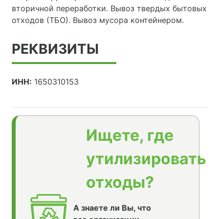
вторичной переработки. Вывоз твердых бытовых
отходов (ТБО). Вывоз мусора контейнером.
РЕКВИЗИТЫ
ИНН:
1650310153
Ищете, где
утилизировать
отходы?
А знаете ли Вы, что