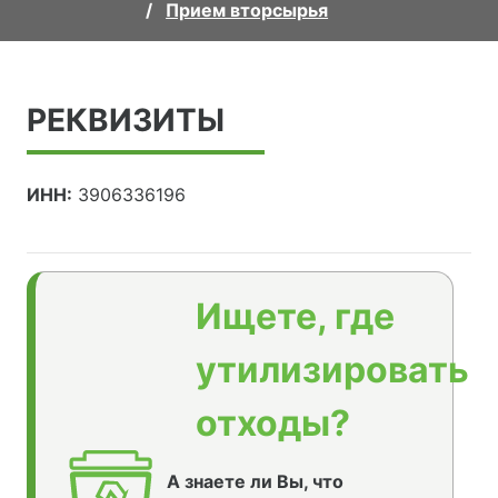
Прием вторсырья
РЕКВИЗИТЫ
ИНН:
3906336196
Ищете, где
утилизировать
отходы?
А знаете ли Вы, что