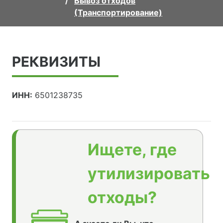
Вывоз отходов
(Транспортирование)
РЕКВИЗИТЫ
ИНН:
6501238735
Ищете, где
утилизировать
отходы?