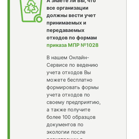
А знаете ли Вы, что
все организации
должны вести учет
принимаемых и
передаваемых
отходов по формам
приказа МПР №1028
В нашем Онлайн-
Сервисе по ведению
учета отходов Вы
можете бесплатно
формировать формы
учета отходов по
своему предприятию,
а также получите
более 100 образцов
документов по
экологии после