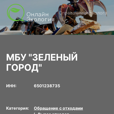
Справочники эколога
МБУ "ЗЕЛЕНЫЙ
ГОРОД"
ИНН:
6501238735
Категория:
Обращение с отходами