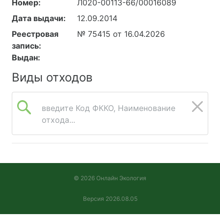
Номер:
Л020-00113-66/00016089
Дата выдачи:
12.09.2014
Реестровая
№ 75415 от 16.04.2026
запись:
Выдан:
Виды отходов
введите Код ФККО, Наименование
отхода...
© 2026 Онлайн Экология
Версия 2026.08.05