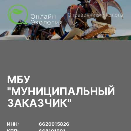
Справочники эколога
МБУ
"МУНИЦИПАЛЬНЫЙ
ЗАКАЗЧИК"
ИНН:
6620015826