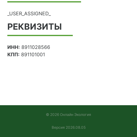
_USER_ASSIGNED_
РЕКВИЗИТЫ
ИНН:
8911028566
КПП:
891101001
© 2026 Онлайн Экология
Версия 2026.08.05