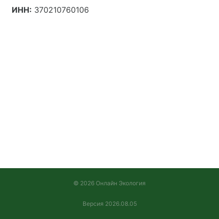
ИНН:
370210760106
© 2026 Онлайн Экология
Версия 2026.08.05