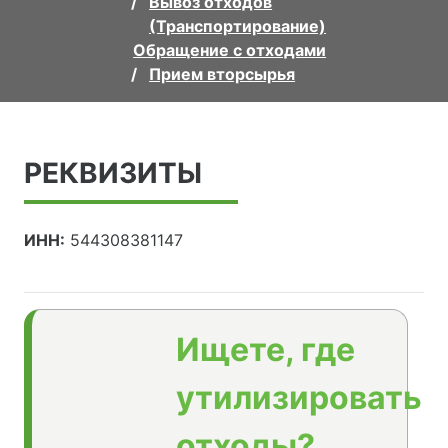
Вывоз отходов
(Транспортирование)
Обращение с отходами
Прием вторсырья
РЕКВИЗИТЫ
ИНН:
544308381147
Ищете, где
утилизировать
отходы?