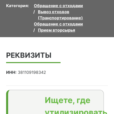
Категория:
Обращение с отходами
Вывоз отходов
(Транспортирование)
Обращение с отходами
Прием вторсырья
РЕКВИЗИТЫ
ИНН:
381109198342
Ищете, где
утилизировать