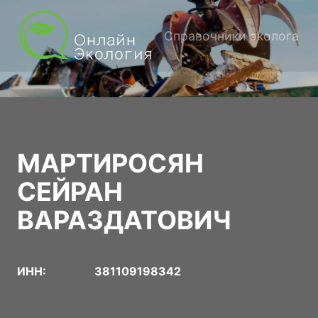
Справочники эколога
МАРТИРОСЯН
СЕЙРАН
ВАРАЗДАТОВИЧ
ИНН:
381109198342