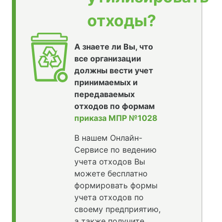
отходы?
А знаете ли Вы, что
все организации
должны вести учет
принимаемых и
передаваемых
отходов по формам
приказа МПР №1028
В нашем Онлайн-
Сервисе по ведению
учета отходов Вы
можете бесплатно
формировать формы
учета отходов по
своему предприятию,
а также получите