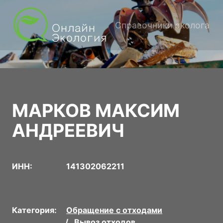
Справочники эколога
МАРКОВ МАКСИМ
АНДРЕЕВИЧ
ИНН:
141302062211
Категория:
Обращение с отходами
Вывоз отходов