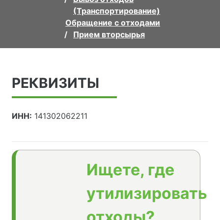
(Транспортирование)
Обращение с отходами
Прием вторсырья
РЕКВИЗИТЫ
ИНН:
141302062211
Ищете, где
утилизировать
отходы?