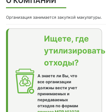
О КОМПАНИИ
Организация занимается закупкой макулатуры.
Ищете, где
утилизировать
отходы?
А знаете ли Вы, что
все организации
должны вести учет
принимаемых и
передаваемых
отходов по формам
приказа МПР №1028