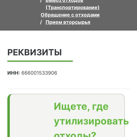
Вывоз отходов
(Транспортирование)
Обращение с отходами
Прием вторсырья
РЕКВИЗИТЫ
ИНН:
666001533906
Ищете, где
утилизировать
отходы?