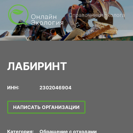
Справочники эколога
ЛАБИРИНТ
ИНН:
2302046904
НАПИСАТЬ ОРГАНИЗАЦИИ
Категория:
Обращение с отходами