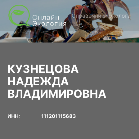
Справочники эколога
КУЗНЕЦОВА
НАДЕЖДА
ВЛАДИМИРОВНА
ИНН:
111201115683