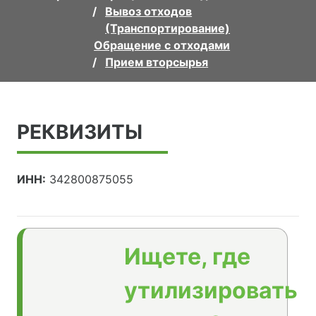
Вывоз отходов
(Транспортирование)
Обращение с отходами
Прием вторсырья
РЕКВИЗИТЫ
ИНН:
342800875055
Ищете, где
утилизировать