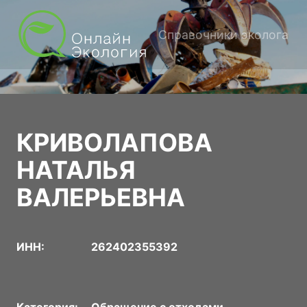
Справочники эколога
КРИВОЛАПОВА
НАТАЛЬЯ
ВАЛЕРЬЕВНА
ИНН:
262402355392
Категория:
Обращение с отходами