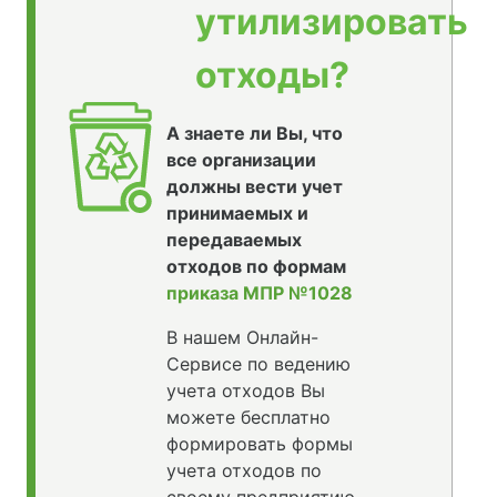
утилизировать
отходы?
А знаете ли Вы, что
все организации
должны вести учет
принимаемых и
передаваемых
отходов по формам
приказа МПР №1028
В нашем Онлайн-
Сервисе по ведению
учета отходов Вы
можете бесплатно
формировать формы
учета отходов по
своему предприятию,