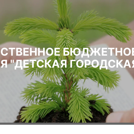
РСТВЕННОЕ БЮДЖЕТНО
Я "ДЕТСКАЯ ГОРОДСКА