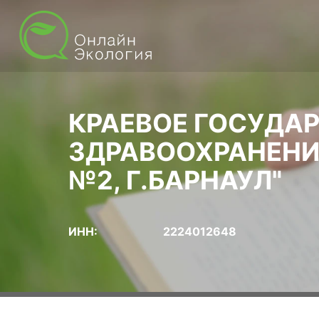
КРАЕВОЕ ГОСУДА
ЗДРАВООХРАНЕНИ
№2, Г.БАРНАУЛ"
ИНН:
2224012648