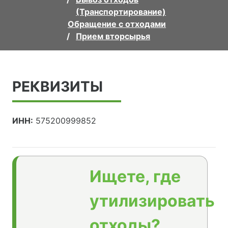
(Транспортирование)
Обращение с отходами
Прием вторсырья
РЕКВИЗИТЫ
ИНН:
575200999852
Ищете, где
утилизировать
отходы?