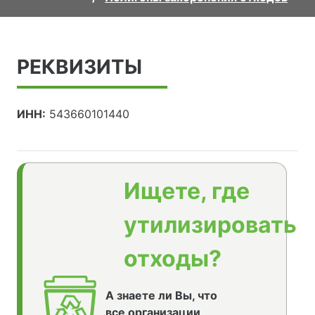
РЕКВИЗИТЫ
ИНН:
543660101440
Ищете, где
утилизировать
отходы?
А знаете ли Вы, что
все организации