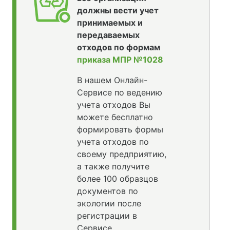
должны вести учет
принимаемых и
передаваемых
отходов по формам
приказа МПР №1028
В нашем Онлайн-
Сервисе по ведению
учета отходов Вы
можете бесплатно
формировать формы
учета отходов по
своему предприятию,
а также получите
более 100 образцов
документов по
экологии после
регистрации в
Сервисе.