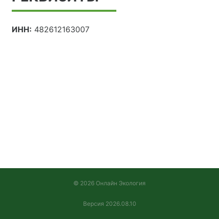
ИНН:
482612163007
© 2026 Онлайн Экология
Версия 2026.08.10