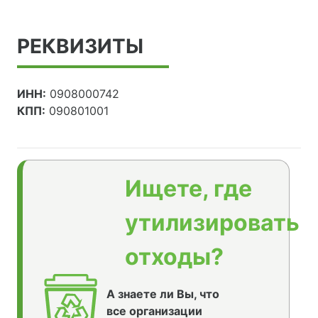
РЕКВИЗИТЫ
ИНН:
0908000742
КПП:
090801001
Ищете, где
утилизировать
отходы?
А знаете ли Вы, что
все организации