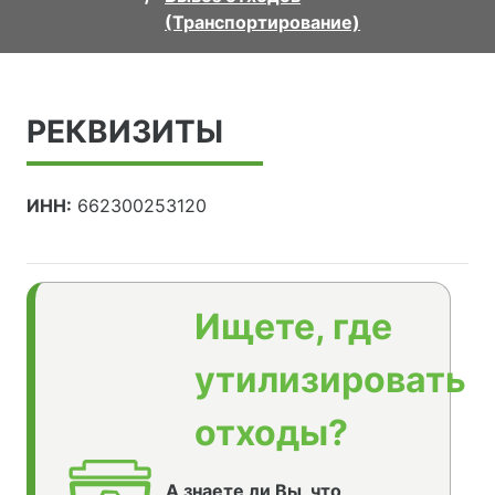
(Транспортирование)
РЕКВИЗИТЫ
ИНН:
662300253120
Ищете, где
утилизировать
отходы?
А знаете ли Вы, что