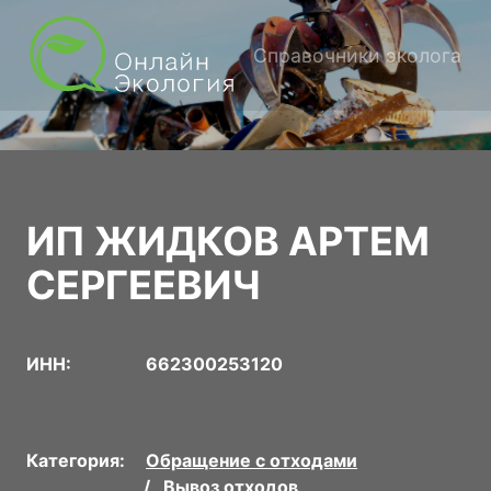
Справочники эколога
ИП ЖИДКОВ АРТЕМ
СЕРГЕЕВИЧ
ИНН:
662300253120
Категория:
Обращение с отходами
Вывоз отходов