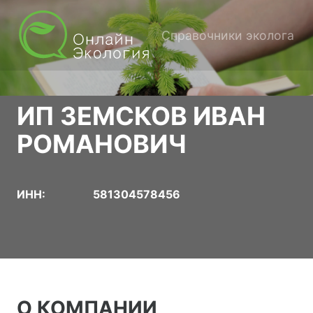
Справочники эколога
ИП ЗЕМСКОВ ИВАН
РОМАНОВИЧ
ИНН:
581304578456
О КОМПАНИИ