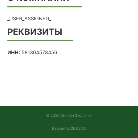
_USER_ASSIGNED_
РЕКВИЗИТЫ
ИНН:
581304578456
© 2026 Онлайн Экология
Версия 2026.08.05