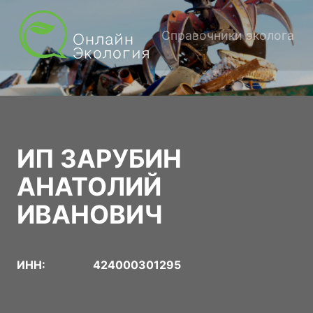
Справочники эколога
ИП ЗАРУБИН
АНАТОЛИЙ
ИВАНОВИЧ
ИНН:
424000301295