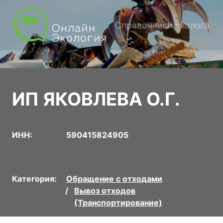
Справочники эколога
ИП ЯКОВЛЕВА О.Г.
ИНН:
590415824905
Категория:
Обращение с отходами
Вывоз отходов
(Транспортирование)