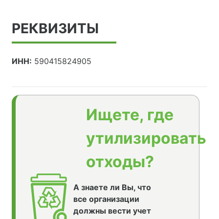
РЕКВИЗИТЫ
ИНН:
590415824905
Ищете, где
утилизировать
отходы?
А знаете ли Вы, что
все организации
должны вести учет