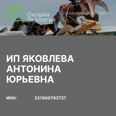
Справочники эколога
ИП ЯКОВЛЕВА
АНТОНИНА
ЮРЬЕВНА
ИНН:
231900782727