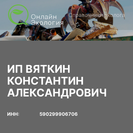
Справочники эколога
ИП ВЯТКИН
КОНСТАНТИН
АЛЕКСАНДРОВИЧ
ИНН:
590299906706