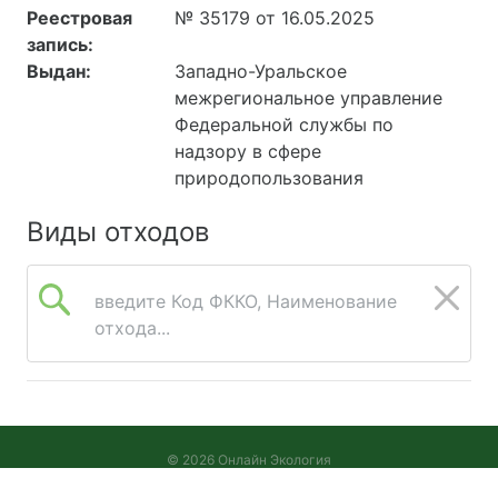
Реестровая
№ 35179 от 16.05.2025
запись:
Выдан:
Западно-Уральское
межрегиональное управление
Федеральной службы по
надзору в сфере
природопользования
Виды отходов
введите Код ФККО, Наименование
отхода...
© 2026 Онлайн Экология