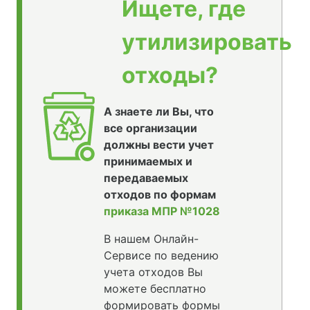
Ищете, где
утилизировать
отходы?
А знаете ли Вы, что
все организации
должны вести учет
принимаемых и
передаваемых
отходов по формам
приказа МПР №1028
В нашем Онлайн-
Сервисе по ведению
учета отходов Вы
можете бесплатно
формировать формы