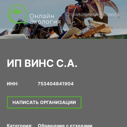
Справочники эколога
ИП ВИНС С.А.
ИНН:
753404841904
НАПИСАТЬ ОРГАНИЗАЦИИ
Категория:
Обращение с отходами