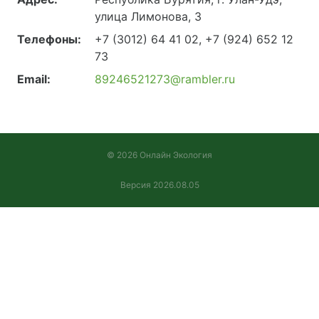
улица Лимонова, 3
Телефоны:
+7 (3012) 64 41 02, +7 (924) 652 12
73
Email:
89246521273@rambler.ru
© 2026 Онлайн Экология
Версия 2026.08.05