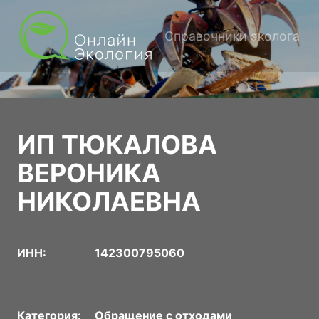
Справочники эколога
ИП ТЮКАЛОВА
ВЕРОНИКА
НИКОЛАЕВНА
ИНН:
142300795060
Категория:
Обращение с отходами