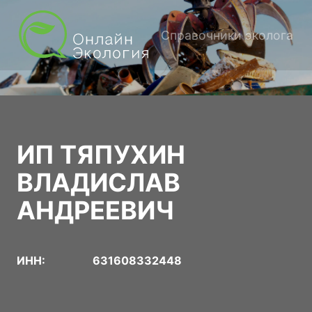
Справочники эколога
ИП ТЯПУХИН
ВЛАДИСЛАВ
АНДРЕЕВИЧ
ИНН:
631608332448