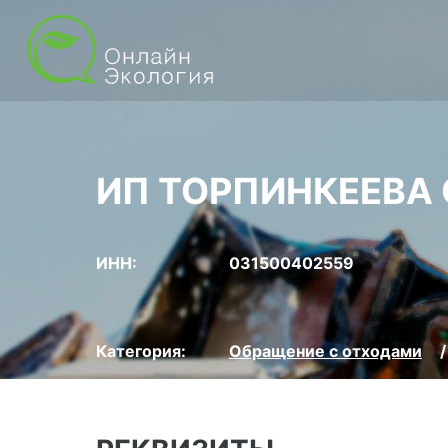
ИП ТОРПИНКЕЕВА
ИНН:
031500402559
Категория:
Обращение с отходами