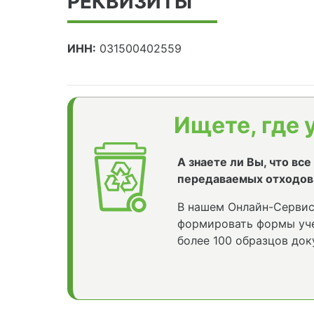
РЕКВИЗИТЫ
ИНН:
031500402559
Ищете, где 
А знаете ли Вы, что вс
передаваемых отходов
В нашем Онлайн-Сервис
формировать формы уче
более 100 образцов док