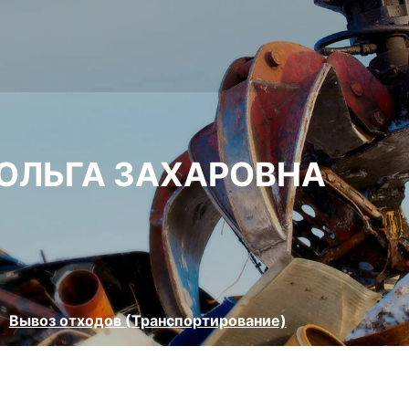
 ОЛЬГА ЗАХАРОВНА
Вывоз отходов (Транспортирование)