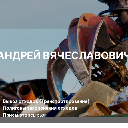
АНДРЕЙ ВЯЧЕСЛАВОВИ
Вывоз отходов (Транспортирование)
Полигоны захоронения отходов
Прием вторсырья