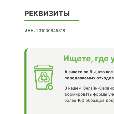
РЕКВИЗИТЫ
ИНН:
231000845318
Ищете, где 
А знаете ли Вы, что вс
передаваемых отходов
В нашем Онлайн-Сервис
формировать формы уче
более 100 образцов док