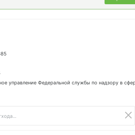
685
5
ое управление Федеральной службы по надзору в сфе
хода...