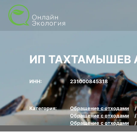
ИП ТАХТАМЫШЕВ 
ИНН:
231000845318
Категория:
Обращение с отходами
Обращение с отходами
Обращение с отходами