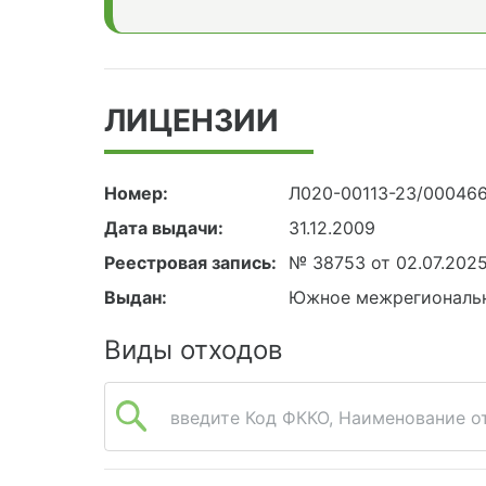
ЛИЦЕНЗИИ
Номер:
Л020-00113-23/00046
Дата выдачи:
31.12.2009
Реестровая запись:
№ 38753 от 02.07.202
Выдан:
Южное межрегиональн
Виды отходов
введите Код ФККО, Наименование от