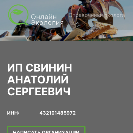
Справочники эколога
ИП СВИНИН
АНАТОЛИЙ
СЕРГЕЕВИЧ
ИНН:
432101485972
НАПИСАТЬ ОРГАНИЗАЦИИ