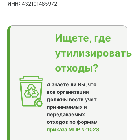
ИНН:
432101485972
Ищете, где
утилизировать
отходы?
А знаете ли Вы, что
все организации
должны вести учет
принимаемых и
передаваемых
отходов по формам
приказа МПР №1028