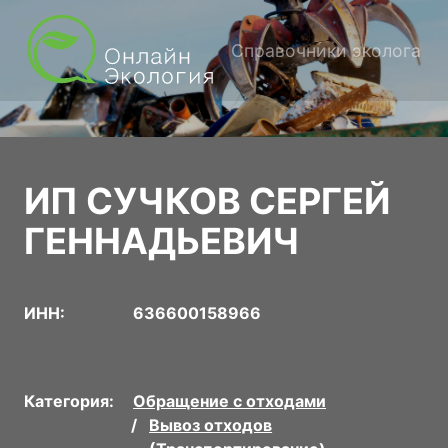
Справочники эколога
ИП СУЧКОВ СЕРГЕЙ
ГЕННАДЬЕВИЧ
ИНН:
636600158966
Категория:
Обращение с отходами
Вывоз отходов