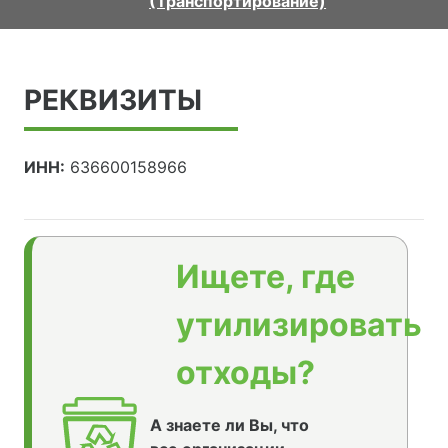
(Транспортирование)
РЕКВИЗИТЫ
ИНН:
636600158966
Ищете, где
утилизировать
отходы?
А знаете ли Вы, что